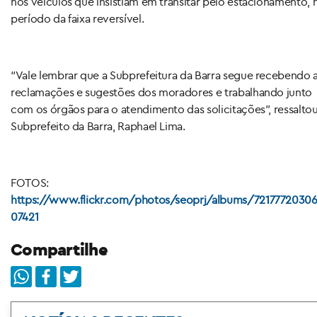
nos veículos que insistiam em transitar pelo estacionamento, 
período da faixa reversível.
“Vale lembrar que a Subprefeitura da Barra segue recebendo 
reclamações e sugestões dos moradores e trabalhando junto
com os órgãos para o atendimento das solicitações”, ressalto
Subprefeito da Barra, Raphael Lima.
FOTOS:
https://www.flickr.com/photos/seoprj/albums/7217772030
07421
Compartilhe