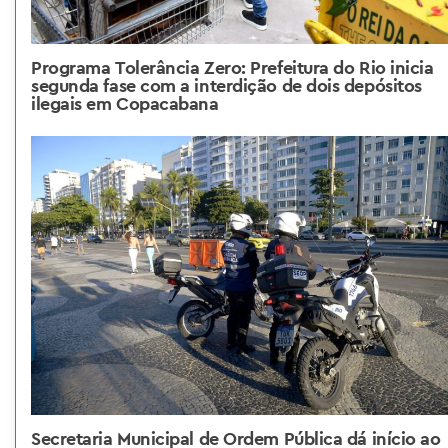
Programa Tolerância Zero: Prefeitura do Rio inicia
segunda fase com a interdição de dois depósitos
ilegais em Copacabana
Secretaria Municipal de Ordem Pública dá início ao