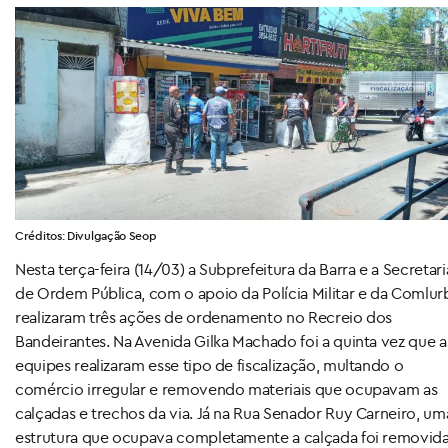
Créditos: Divulgação Seop
Nesta terça-feira (14/03) a Subprefeitura da Barra e a Secretari
de Ordem Pública, com o apoio da Polícia Militar e da Comlur
realizaram três ações de ordenamento no Recreio dos
Bandeirantes. Na Avenida Gilka Machado foi a quinta vez que a
equipes realizaram esse tipo de fiscalização, multando o
comércio irregular e removendo materiais que ocupavam as
calçadas e trechos da via. Já na Rua Senador Ruy Carneiro, um
estrutura que ocupava completamente a calçada foi removida