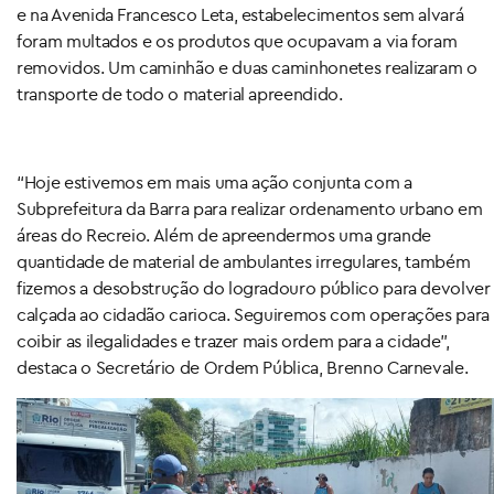
e na Avenida Francesco Leta, estabelecimentos sem alvará
foram multados e os produtos que ocupavam a via foram
removidos. Um caminhão e duas caminhonetes realizaram o
transporte de todo o material apreendido.
“Hoje estivemos em mais uma ação conjunta com a
Subprefeitura da Barra para realizar ordenamento urbano em
áreas do Recreio. Além de apreendermos uma grande
quantidade de material de ambulantes irregulares, também
fizemos a desobstrução do logradouro público para devolver
calçada ao cidadão carioca. Seguiremos com operações para
coibir as ilegalidades e trazer mais ordem para a cidade”,
destaca o Secretário de Ordem Pública, Brenno Carnevale.