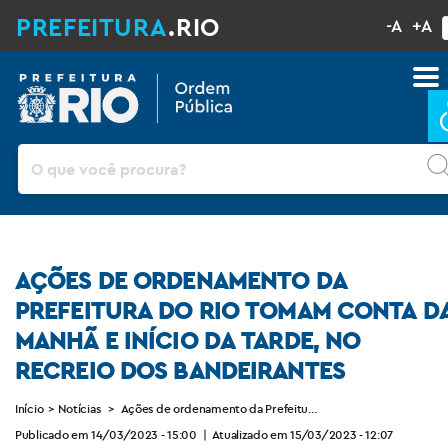
PREFEITURA
.RIO
-A
+A
Pesquisar
AÇÕES DE ORDENAMENTO DA
PREFEITURA DO RIO TOMAM CONTA D
MANHÃ E INÍCIO DA TARDE, NO
RECREIO DOS BANDEIRANTES
Início
>
Notícias
>
Ações de ordenamento da Prefeitura do Rio tomam conta da m
Publicado em 14/03/2023 - 15:00
|
Atualizado em 15/03/2023 - 12:07