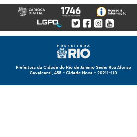
Prefeitura da Cidade do Rio de Janeiro Sede: Rua Afonso
Cavalcanti, 455 - Cidade Nova - 20211-110