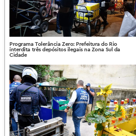
Programa Tolerância Zero: Prefeitura do Rio
interdita três depósitos ilegais na Zona Sul da
Cidade