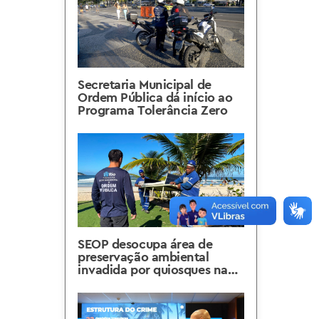
Secretaria Municipal de
Ordem Pública dá início ao
Programa Tolerância Zero
SEOP desocupa área de
preservação ambiental
invadida por quiosques na
Barra da Tijuca