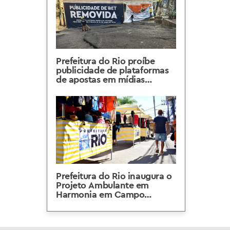
Prefeitura do Rio proíbe
publicidade de plataformas
de apostas em mídias
externas e espaços públicos
Prefeitura do Rio inaugura o
Projeto Ambulante em
Harmonia em Campo
Grande, na Zona Oeste