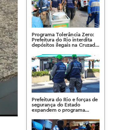
Programa Tolerância Zero:
Prefeitura do Rio interdita
depósitos ilegais na Cruzada
São Sebastião
Prefeitura do Rio e forças de
segurança do Estado
expandem o programa
Tolerância Zero