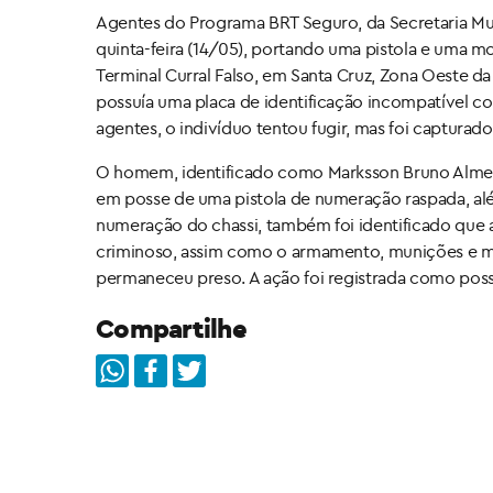
Agentes do Programa BRT Seguro, da Secretaria M
quinta-feira (14/05), portando uma pistola e uma 
Terminal Curral Falso, em Santa Cruz, Zona Oeste da
possuía uma placa de identificação incompatível 
agentes, o indivíduo tentou fugir, mas foi capturad
O homem, identificado como Marksson Bruno Almeida
em posse de uma pistola de numeração raspada, al
numeração do chassi, também foi identificado que 
criminoso, assim como o armamento, munições e mo
permaneceu preso. A ação foi registrada como posse
Compartilhe