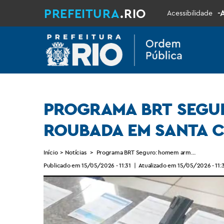
PREFEITURA
.RIO
-
Acessibilidade
PROGRAMA BRT SEGU
ROUBADA EM SANTA 
Início
>
Notícias
>
Programa BRT Seguro: homem armado é preso
Publicado em 15/05/2026 - 11:31
|
Atualizado em 15/05/2026 - 11: