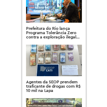
Prefeitura do Rio lança
Programa Tolerância Zero
contra a exploração ilegal
do espaço público na orla
carioca
Agentes da SEOP prendem
traficante de drogas com R$
10 mil na Lapa