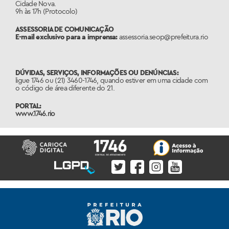
Cidade Nova.
9h às 17h (Protocolo)
ASSESSORIA DE COMUNICAÇÃO
E-mail exclusivo para a imprensa:
assessoria.seop@prefeitura.rio
DÚVIDAS, SERVIÇOS, INFORMAÇÕES OU DENÚNCIAS:
ligue 1746 ou (21) 3460-1746, quando estiver em uma cidade com
o código de área diferente do 21.
PORTAL:
www.1746.rio