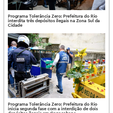
Programa Tolerância Zero: Prefeitura do Rio
interdita três depósitos ilegais na Zona Sul da
Cidade
Programa Tolerância Zero: Prefeitura do Rio
inicia segunda fase com a interdição de dois