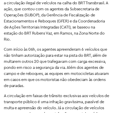
a circulação ilegal de veículos na calha do BRT Transbrasil. A
ação, que contou com os agentes da Subsecretaria de
Operações (SUBOP), da Gerência de Fiscalização de
Estacionamentos e Reboques (GFER) e da Coordenadoria
de Ações Territoriais Integradas (CATI), se baseou na
estação do BRT Rubens Vaz, em Ramos, na Zona Norte do
Rio.
Com início às 06h, os agentes apreenderam 6 veículos que
não tinham autorização para estar na pista do BRT, além de
multarem outros 20 que trafegavam com carga excessiva,
pondo em risco a segurança da via. Além dos agentes de
campo e de reboques, as equipes em motocicletas atuaram
em casos em que os motoristas não obedeciam às ordens
de paradas.
A circulação em faixas de trânsito exclusivas aos veículos de
transporte público é uma infração gravíssima, passível de
multa e apreensão do veículo. Já a circulação de veículos