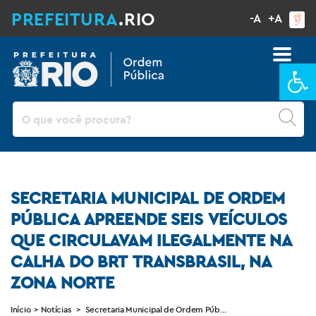
PREFEITURA
.RIO
-A
+A
Ba
Pesquisar
SECRETARIA MUNICIPAL DE ORDEM
PÚBLICA APREENDE SEIS VEÍCULOS
QUE CIRCULAVAM ILEGALMENTE NA
CALHA DO BRT TRANSBRASIL, NA
ZONA NORTE
Início
>
Notícias
>
Secretaria Municipal de Ordem Pública apreende seis veículos