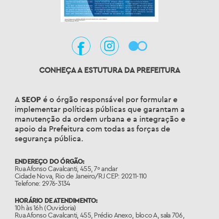
CONHEÇA A ESTUTURA DA PREFEITURA
A
SEOP
é o órgão responsável por formular e
implementar políticas públicas que garantam a
manutenção da ordem urbana e a integração e
apoio da Prefeitura com todas as forças de
segurança pública.
ENDEREÇO DO ÓRGÃO:
Rua Afonso Cavalcanti, 455, 7º andar
Cidade Nova, Rio de Janeiro/RJ CEP: 20211-110
Telefone: 2976-3134
HORÁRIO DE ATENDIMENTO:
10h às 16h (Ouvidoria)
Rua Afonso Cavalcanti, 455, Prédio Anexo, bloco A, sala 706,