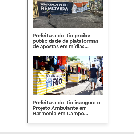
Prefeitura do Rio proíbe
publicidade de plataformas
de apostas em mídias
externas e espaços públicos
Prefeitura do Rio inaugura o
Projeto Ambulante em
Harmonia em Campo
Grande, na Zona Oeste