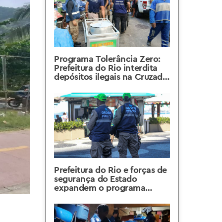
Programa Tolerância Zero:
Prefeitura do Rio interdita
depósitos ilegais na Cruzada
São Sebastião
Prefeitura do Rio e forças de
segurança do Estado
expandem o programa
Tolerância Zero