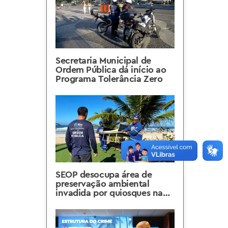
Secretaria Municipal de
Ordem Pública dá início ao
Programa Tolerância Zero
SEOP desocupa área de
preservação ambiental
invadida por quiosques na
Barra da Tijuca