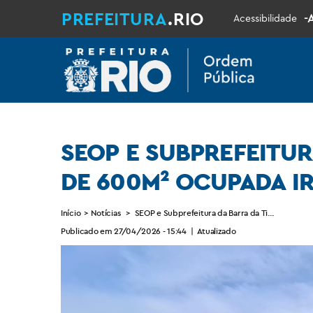
PREFEITURA
.RIO
-
Acessibilidade
SEOP E SUBPREFEITU
DE 600M² OCUPADA I
Início
>
Notícias
>
SEOP e Subprefeitura da Barra da Tijuca retom
Publicado em 27/04/2026 - 15:44
|
Atualizado