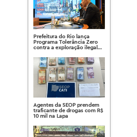
Prefeitura do Rio lança
Programa Tolerância Zero
contra a exploração ilegal
do espaço público na orla
carioca
Agentes da SEOP prendem
traficante de drogas com R$
10 mil na Lapa