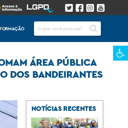
Pesquisar
INFORMAÇÃO
Ba
TOMAM ÁREA PÚBLICA
IO DOS BANDEIRANTES
NOTÍCIAS RECENTES