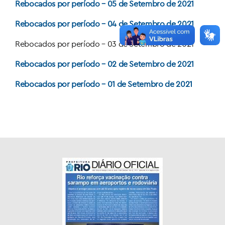
Rebocados por período – 05 de Setembro de 2021
Rebocados por período – 04 de Setembro de 2021
Rebocados por período – 03 de Setembro de 2021
Rebocados por período – 02 de Setembro de 2021
Rebocados por período – 01 de Setembro de 2021