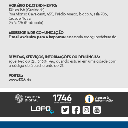
HORÁRIO DE ATENDIMENTO:
10h às 16h (Ouvidoria)
Rua Afonso Cavalcanti, 455, Prédio Anexo, bloco A, sala 706,
Cidade Nova.
9h às 17h (Protocolo)
ASSESSORIA DE COMUNICAÇÃO
E-mail exclusivo para a imprensa:
assessoria.seop@prefeitura.rio
DÚVIDAS, SERVIÇOS, INFORMAÇÕES OU DENÚNCIAS:
ligue 1746 ou (21) 3460-1746, quando estiver em uma cidade com
o código de área diferente do 21.
PORTAL:
www.1746.rio