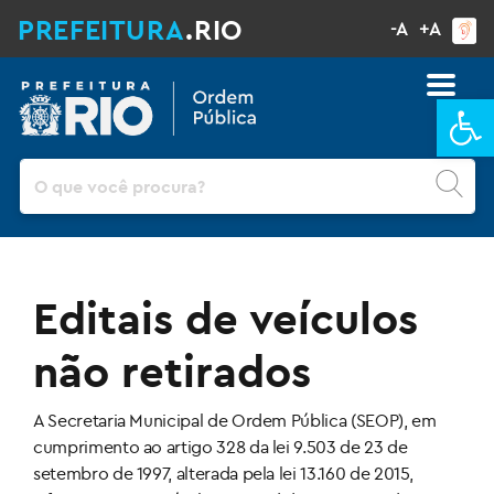
PREFEITURA
.RIO
-A
+A
Ba
Pesquisar
Editais de veículos
não retirados
A Secretaria Municipal de Ordem Pública (SEOP), em
cumprimento ao artigo 328 da lei 9.503 de 23 de
setembro de 1997, alterada pela lei 13.160 de 2015,