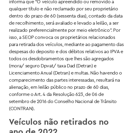
informa que “O veículo apreendido ou removido a
qualquer título e não reclamado por seu proprietário
dentro do prazo de 60 (sessenta dias), contado da data
de recolhimento, será avaliado e levado a leilão, a ser
realizado preferencialmente por meio eletrônico”. Por
isso, a SEOP convoca os proprietários relacionados
para retirada dos veículos, mediante ao pagamento das
despesas do deposito e dos débitos relativos ao IPVA e
todos os desdobramentos que lhes são agregados
(mora/ seguro Dpvat/ taxa Dad (Detran) e
Licenciamento Anual (Detran) e multas. Não havendo o
comparecimento das partes interessadas, resultará na
alienação, em leilão público no prazo de 60 dias,
conforme o Art. 4 da Resolução 623, de 06 de
setembro de 2016 do Conselho Nacional de Trânsito
(CONTRAN).
Veículos não retirados no
ano de 2022