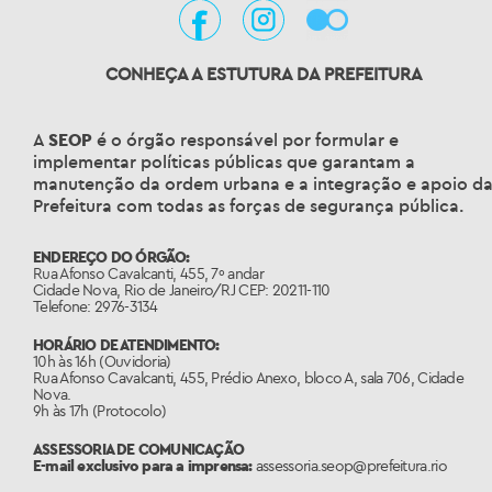
CONHEÇA A ESTUTURA DA PREFEITURA
A
SEOP
é o órgão responsável por formular e
implementar políticas públicas que garantam a
manutenção da ordem urbana e a integração e apoio d
Prefeitura com todas as forças de segurança pública.
ENDEREÇO DO ÓRGÃO:
Rua Afonso Cavalcanti, 455, 7º andar
Cidade Nova, Rio de Janeiro/RJ CEP: 20211-110
Telefone: 2976-3134
HORÁRIO DE ATENDIMENTO:
10h às 16h (Ouvidoria)
Rua Afonso Cavalcanti, 455, Prédio Anexo, bloco A, sala 706, Cidade
Nova.
9h às 17h (Protocolo)
ASSESSORIA DE COMUNICAÇÃO
E-mail exclusivo para a imprensa:
assessoria.seop@prefeitura.rio