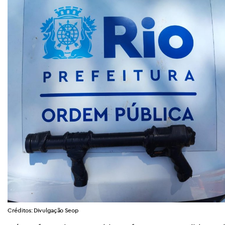
Créditos: Divulgação Seop