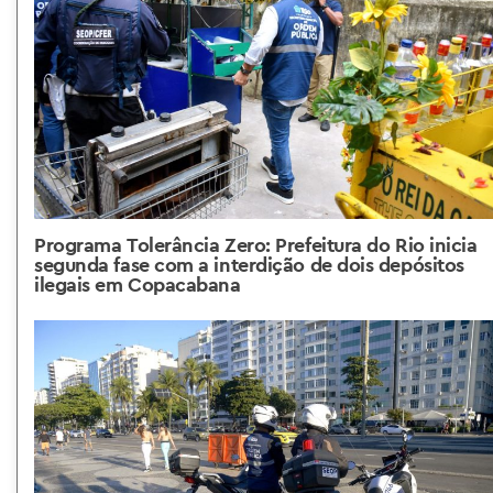
Programa Tolerância Zero: Prefeitura do Rio inicia
segunda fase com a interdição de dois depósitos
ilegais em Copacabana