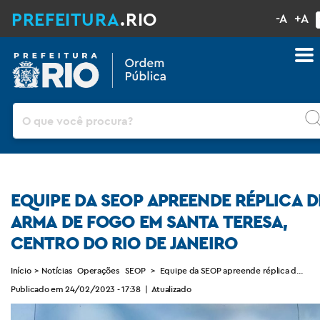
PREFEITURA
.RIO
-A
+A
Pesquisar
EQUIPE DA SEOP APREENDE RÉPLICA D
ARMA DE FOGO EM SANTA TERESA,
CENTRO DO RIO DE JANEIRO
Início
>
Notícias
Operações
SEOP
>
Equipe da SEOP apreende réplica de arma 
Publicado em 24/02/2023 - 17:38
|
Atualizado