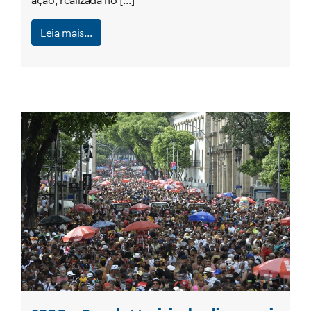
ação, realizada no […]
Leia mais…