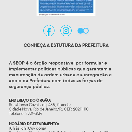
CONHEÇA A ESTUTURA DA PREFEITURA
A
SEOP
é o órgão responsável por formular e
implementar políticas públicas que garantam a
manutenção da ordem urbana e a integração e
apoio da Prefeitura com todas as forças de
segurança pública.
ENDEREÇO DO ÓRGÃO:
Rua Afonso Cavalcanti, 455, 7º andar
Cidade Nova, Rio de Janeiro/RJ CEP: 20211-110
Telefone: 2976-3134
HORÁRIO DE ATENDIMENTO:
10h às 16h (Ouvidoria)