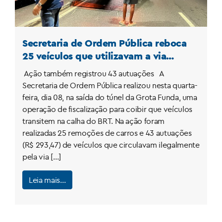
Secretaria de Ordem Pública reboca
25 veículos que utilizavam a via
exclusiva do BRT
Ação também registrou 43 autuações A
Secretaria de Ordem Pública realizou nesta quarta-
feira, dia 08, na saída do túnel da Grota Funda, uma
operação de fiscalização para coibir que veículos
transitem na calha do BRT. Na ação foram
realizadas 25 remoções de carros e 43 autuações
(R$ 293,47) de veículos que circulavam ilegalmente
pela via […]
Leia mais…