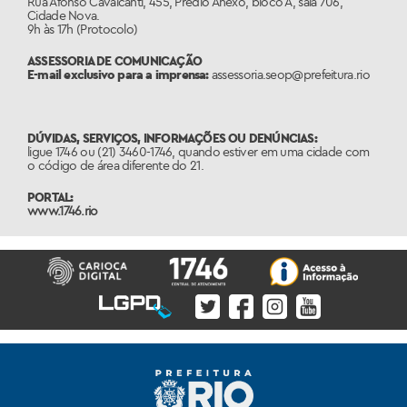
Rua Afonso Cavalcanti, 455, Prédio Anexo, bloco A, sala 706,
Cidade Nova.
9h às 17h (Protocolo)
ASSESSORIA DE COMUNICAÇÃO
E-mail exclusivo para a imprensa:
assessoria.seop@prefeitura.rio
DÚVIDAS, SERVIÇOS, INFORMAÇÕES OU DENÚNCIAS:
ligue 1746 ou (21) 3460-1746, quando estiver em uma cidade com
o código de área diferente do 21.
PORTAL:
www.1746.rio