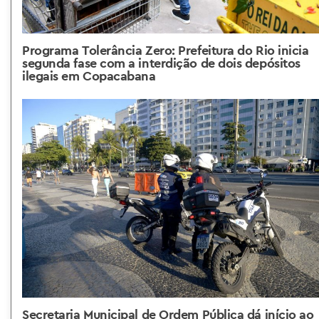
Programa Tolerância Zero: Prefeitura do Rio inicia
segunda fase com a interdição de dois depósitos
ilegais em Copacabana
Secretaria Municipal de Ordem Pública dá início ao