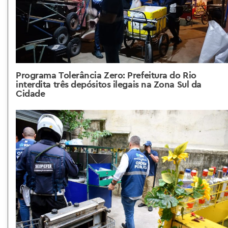
Programa Tolerância Zero: Prefeitura do Rio
interdita três depósitos ilegais na Zona Sul da
Cidade