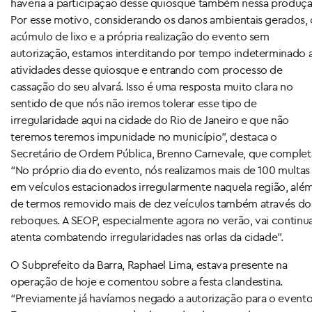
haveria a participação desse quiosque também nessa produçã
Por esse motivo, considerando os danos ambientais gerados, 
acúmulo de lixo e a própria realização do evento sem
autorização, estamos interditando por tempo indeterminado 
atividades desse quiosque e entrando com processo de
cassação do seu alvará. Isso é uma resposta muito clara no
sentido de que nós não iremos tolerar esse tipo de
irregularidade aqui na cidade do Rio de Janeiro e que não
teremos teremos impunidade no município”, destaca o
Secretário de Ordem Pública, Brenno Carnevale, que complet
“No próprio dia do evento, nós realizamos mais de 100 multas
em veículos estacionados irregularmente naquela região, alé
de termos removido mais de dez veículos também através do
reboques. A SEOP, especialmente agora no verão, vai continu
atenta combatendo irregularidades nas orlas da cidade”.
O Subprefeito da Barra, Raphael Lima, estava presente na
operação de hoje e comentou sobre a festa clandestina.
“Previamente já havíamos negado a autorização para o evento