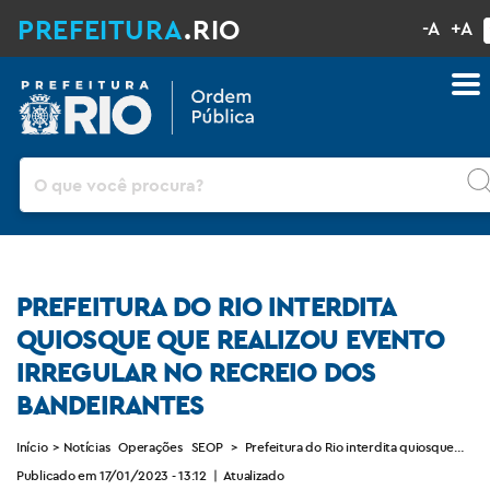
PREFEITURA
.RIO
-A
+A
Pesquisar
PREFEITURA DO RIO INTERDITA
QUIOSQUE QUE REALIZOU EVENTO
IRREGULAR NO RECREIO DOS
BANDEIRANTES
Início
>
Notícias
Operações
SEOP
>
Prefeitura do Rio interdita quiosque que 
Publicado em 17/01/2023 - 13:12
|
Atualizado