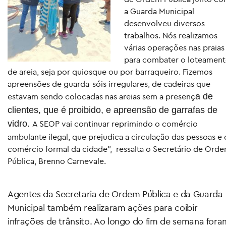
a Guarda Municipal
desenvolveu diversos
trabalhos. Nós realizamos
várias operações nas praias
para combater o loteamen
de areia, seja por quiosque ou por barraqueiro. Fizemos
apreensões de guarda-sóis irregulares, de cadeiras que
estavam sendo colocadas nas areias sem a presenç
a de
clientes, que é proibido, e apreensão de garrafas de
vidro.
A SEOP vai continuar reprimindo o comércio
ambulante ilegal, que prejudica a circulação das pessoas e 
comércio formal da cidade”, ressalta o Secretário de Ord
Pública, Brenno Carnevale.
Agentes da Secretaria de Ordem Pública e da Guarda
Municipal também realizaram ações para coibir
infrações de trânsito. Ao longo do fim de semana fora