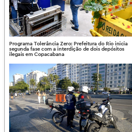
Programa Tolerância Zero: Prefeitura do Rio inicia
segunda fase com a interdição de dois depósitos
ilegais em Copacabana