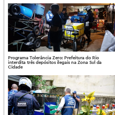
Programa Tolerância Zero: Prefeitura do Rio
interdita três depósitos ilegais na Zona Sul da
Cidade