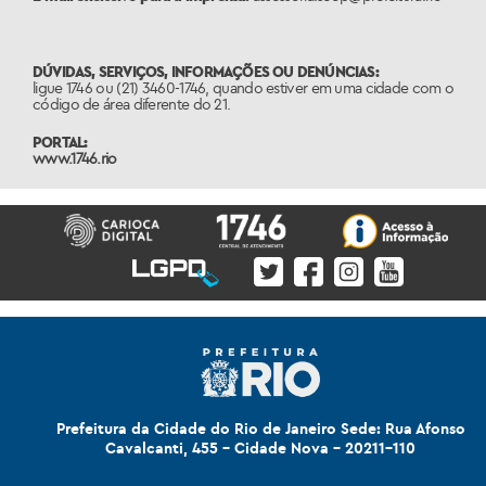
DÚVIDAS, SERVIÇOS, INFORMAÇÕES OU DENÚNCIAS:
ligue 1746 ou (21) 3460-1746, quando estiver em uma cidade com o
código de área diferente do 21.
PORTAL:
www.1746.rio
Prefeitura da Cidade do Rio de Janeiro Sede: Rua Afonso
Cavalcanti, 455 - Cidade Nova - 20211-110