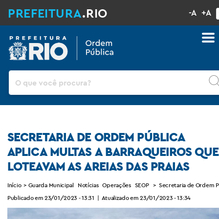
PREFEITURA
.RIO
-A
+A
Pesquisar
SECRETARIA DE ORDEM PÚBLICA
APLICA MULTAS A BARRAQUEIROS QUE
LOTEAVAM AS AREIAS DAS PRAIAS
Início
>
Guarda Municipal
Notícias
Operações
SEOP
>
Secretaria de Ordem Pú
Publicado em 23/01/2023 - 13:31
|
Atualizado em 23/01/2023 - 13:34