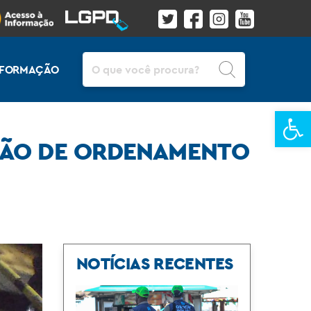
Pesquisar
INFORMAÇÃO
Ba
AÇÃO DE ORDENAMENTO
NOTÍCIAS RECENTES