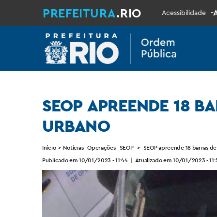
PREFEITURA
.RIO
-
Acessibilidade
SEOP APREENDE 18 B
URBANO
Início
>
Notícias
Operações
SEOP
>
SEOP apreende 18 barras d
Publicado em 10/01/2023 - 11:44
|
Atualizado em 10/01/2023 - 11: