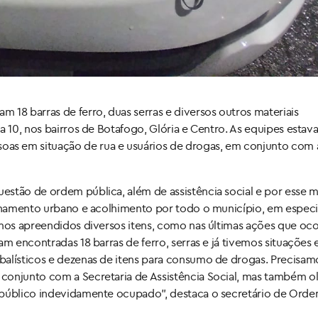
 18 barras de ferro, duas serras e diversos outros materiais
a 10, nos bairros de Botafogo, Glória e Centro. As equipes esta
as em situação de rua e usuários de drogas, em conjunto com 
estão de ordem pública, além de assistência social e por esse 
denamento urbano e acolhimento por todo o município, em especi
emos apreendidos diversos itens, como nas últimas ações que oc
am encontradas 18 barras de ferro, serras e já tivemos situações
balísticos e dezenas de itens para consumo de drogas. Precisam
conjunto com a Secretaria de Assistência Social, mas também o
o público indevidamente ocupado”, destaca o secretário de Ord