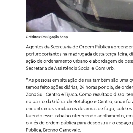
Créditos: Divulgação Seop
Agentes da Secretaria de Ordem Pública apreenderam
perfurocortantes na madrugada desta terça-feira, di
ação de ordenamento urbano e abordagem de pesso
Secretaria de Assistência Social e Comlurb.
” As pessoas em situação de rua também são uma qu
temos feito ações diárias, 24 horas por dia, de or
Zona Sul, Centro e Tijuca. Como resultado disso, t
no bairro da Glória, de Botafogo e Centro, onde for
encontramos simulacros de armas de fogo, coletes 
fazendo esse trabalho oferecendo acolhimento, em 
o viés de ordem pública para desobstruir o espaç
Pública, Brenno Carnevale.