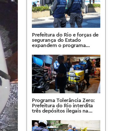
Prefeitura do Rio e forças de
segurança do Estado
expandem o programa
Tolerância Zero
Programa Tolerância Zero:
Prefeitura do Rio interdita
três depósitos ilegais na
Zona Sul da Cidade