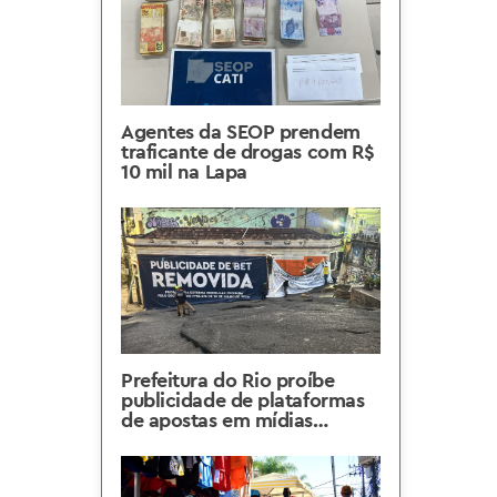
Agentes da SEOP prendem
traficante de drogas com R$
10 mil na Lapa
Prefeitura do Rio proíbe
publicidade de plataformas
de apostas em mídias
externas e espaços públicos