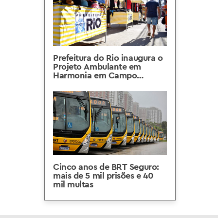
Prefeitura do Rio inaugura o
Projeto Ambulante em
Harmonia em Campo
Grande, na Zona Oeste
Cinco anos de BRT Seguro:
mais de 5 mil prisões e 40
mil multas